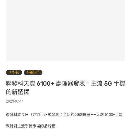
3C科技
科基快訊
聯發科天璣 6100+ 處理器發表：主流 5G 手機
的新選擇
2023-07-11
聯發科於今日（7/11）正式發表了全新的5G處理器——天璣 6100+，這
款針對主流手機市場的晶片預 …