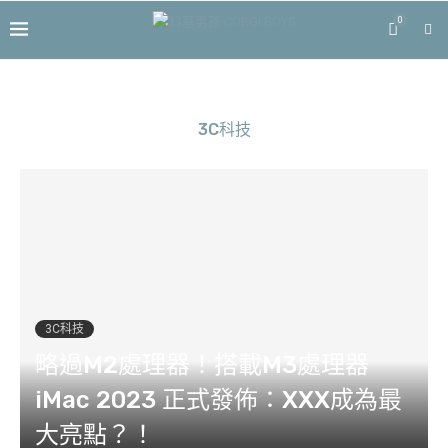
0
3C科技
3C科技
略過M2處理器！搭載M3處理器
iMac 2023 正式發佈：XXX成為最
大亮點？！