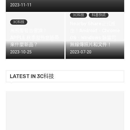
2023-11-11
3C科技
科基快訊
3C科技
Nearby Share正式推
無預警發出邀請！
出！Android、Chrome
APPLE 秋季發佈會將帶
OS、Windows 裝置可
來什麼新品？
無線傳照片和文件！
2023-10-25
2023-07-20
LATEST IN 3C科技