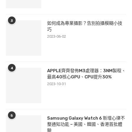
3
如何成為專業攝影？告別拍攝模糊小技
巧
2023-06-02
4
APPLE齊齊發佈M3處理器：3NM製程、
最高40核心GPU、CPU提升30%
2023-10-31
5
Samsung Galaxy Watch 6 新增心律不
整通知功能 – 美國、韓國、香港首批體
驗