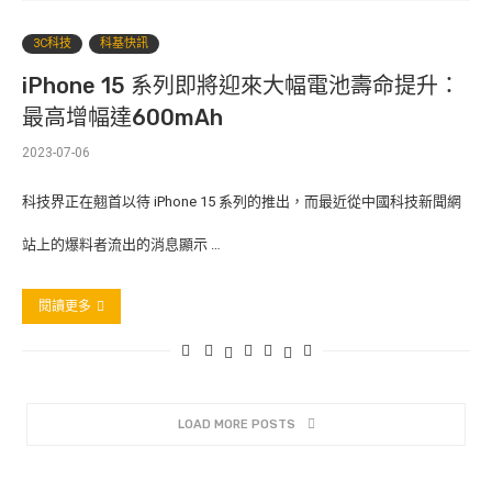
3C科技
科基快訊
iPhone 15 系列即將迎來大幅電池壽命提升：
最高增幅達600mAh
2023-07-06
科技界正在翹首以待 iPhone 15 系列的推出，而最近從中國科技新聞網
站上的爆料者流出的消息顯示 …
閱讀更多
LOAD MORE POSTS