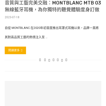
音質與工藝完美交融：MONTBLANC MTB 03
無線藍牙耳機，為你獨特的聽覺體驗度身訂做
2023-07-18
自從 MONTBLANC 在2020年初首度推出耳罩式耳機以來，品牌一直將
其對高品質工藝的熱情注入至 …
閱讀更多