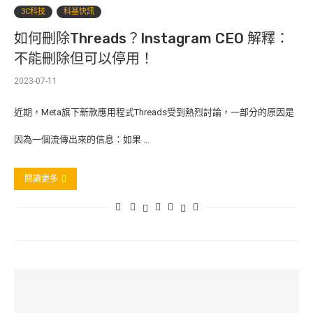
3C科技
科基快訊
如何刪除Threads？Instagram CEO 解釋：
不能刪除但可以停用！
2023-07-11
近期，Meta旗下新款應用程式Threads受到熱烈討論，一部分的原因是
因為一個流傳出來的信息：如果 …
閱讀更多