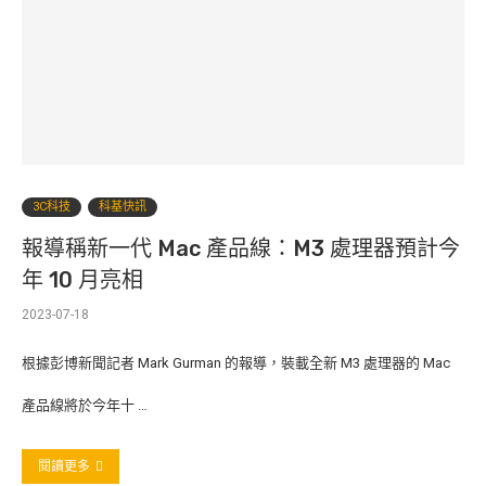
3C科技
科基快訊
報導稱新一代 Mac 產品線：M3 處理器預計今
年 10 月亮相
2023-07-18
根據彭博新聞記者 Mark Gurman 的報導，裝載全新 M3 處理器的 Mac
產品線將於今年十 …
閱讀更多